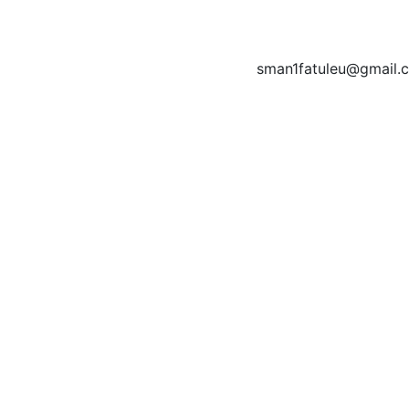
sman1fatuleu@gmail.