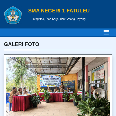
SMA NEGERI 1 FATULEU
Integritas, Etos Kerja, dan Gotong Royong
GALERI FOTO