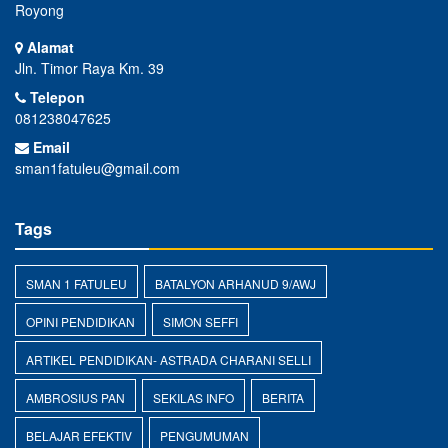
Royong
Alamat
Jln. Timor Raya Km. 39
Telepon
081238047625
Email
sman1fatuleu@gmail.com
Tags
SMAN 1 FATULEU
BATALYON ARHANUD 9/AWJ
OPINI PENDIDIKAN
SIMON SEFFI
ARTIKEL PENDIDIKAN- ASTRADA CHARANI SELLI
AMBROSIUS PAN
SEKILAS INFO
BERITA
BELAJAR EFEKTIV
PENGUMUMAN