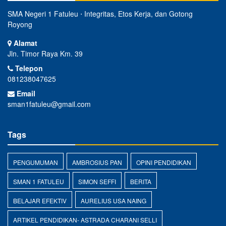
SMA Negeri 1 Fatuleu ⋅ Integritas, Etos Kerja, dan Gotong
Royong
Alamat
Jln. Timor Raya Km. 39
Telepon
081238047625
Email
sman1fatuleu@gmail.com
Tags
PENGUMUMAN
AMBROSIUS PAN
OPINI PENDIDIKAN
SMAN 1 FATULEU
SIMON SEFFI
BERITA
BELAJAR EFEKTIV
AURELIUS USA NAING
ARTIKEL PENDIDIKAN- ASTRADA CHARANI SELLI