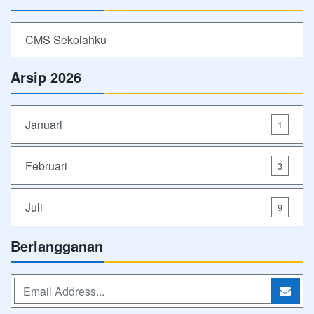
CMS Sekolahku
Arsip 2026
Januari
1
Februari
3
Juli
9
Berlangganan