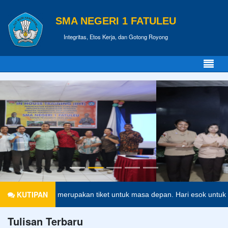
SMA NEGERI 1 FATULEU
Integritas, Etos Kerja, dan Gotong Royong
KUTIPAN
kan merupakan tiket untuk masa depan. Hari esok untuk orang-orang ya
Tulisan Terbaru