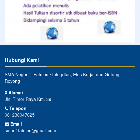
Hubungi Kami
SMA Negeri 1 Fatuleu ⋅ Integritas, Etos Kerja, dan Gotong
Royong
Alamat
Jln. Timor Raya Km. 39
Telepon
081238047625
Email
sman1fatuleu@gmail.com