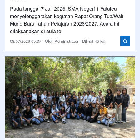
Pada tanggal 7 Juli 2026, SMA Negeri 1 Fatuleu
menyelenggarakan kegiatan Rapat Orang Tua/Wali
Murid Baru Tahun Pelajaran 2026/2027. Acara ini
dilaksanakan di aula te
08/07/2026 09:37 - Oleh Administrator - Dilihat 45 kali