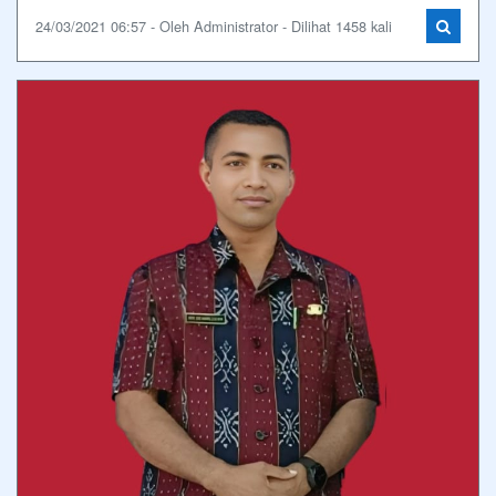
24/03/2021 06:57 - Oleh Administrator - Dilihat 1458 kali