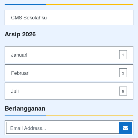
CMS Sekolahku
Arsip 2026
Januari
1
Februari
3
Juli
9
Berlangganan