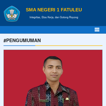
SMA NEGERI 1 FATULEU
Integritas, Etos Kerja, dan Gotong Royong
#PENGUMUMAN