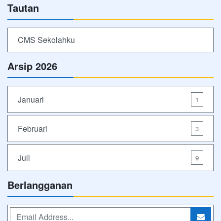
Tautan
CMS Sekolahku
Arsip 2026
Januari
1
Februari
3
Juli
9
Berlangganan