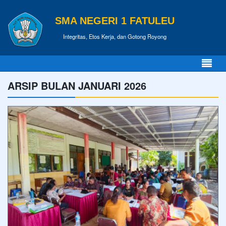
SMA NEGERI 1 FATULEU
Integritas, Etos Kerja, dan Gotong Royong
ARSIP BULAN JANUARI 2026