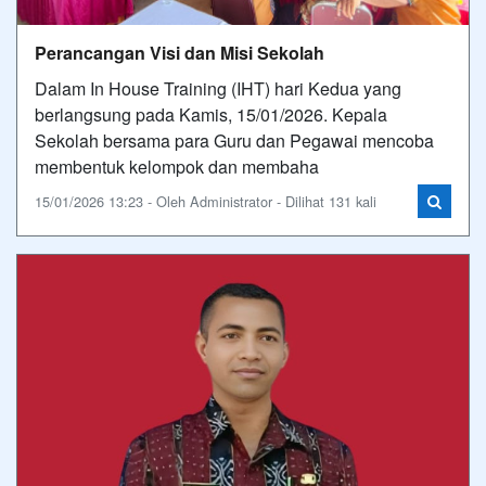
Perancangan Visi dan Misi Sekolah
Dalam In House Training (IHT) hari Kedua yang
berlangsung pada Kamis, 15/01/2026. Kepala
Sekolah bersama para Guru dan Pegawai mencoba
membentuk kelompok dan membaha
15/01/2026 13:23 - Oleh Administrator - Dilihat 131 kali