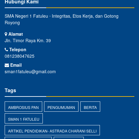
Hubungi Kami
SMA Negeri 1 Fatuleu ⋅ Integritas, Etos Kerja, dan Gotong
Royong
Alamat
Jln. Timor Raya Km. 39
Telepon
081238047625
Email
sman1fatuleu@gmail.com
Tags
AMBROSIUS PAN
PENGUMUMAN
BERITA
SMAN 1 FATULEU
ARTIKEL PENDIDIKAN- ASTRADA CHARANI SELLI