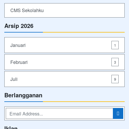
CMS Sekolahku
Arsip 2026
Januari
1
Februari
3
Juli
9
Berlangganan
Iklan