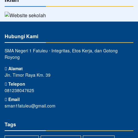
Hubungi Kami
SMA Negeri 1 Fatuleu ⋅ Integritas, Etos Kerja, dan Gotong
Royong
Alamat
Jln. Timor Raya Km. 39
Telepon
081238047625
Email
sman1fatuleu@gmail.com
Tags