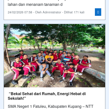
lahan dan menanam tanaman d
24/02/2026 07:58 - Oleh Administrator - Dilihat 171 kali
“Bekal Sehat dari Rumah, Energi Hebat di
Sekolah!”
SMA Negeri 1 Fatuleu, Kabupaten Kupang – NTT