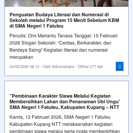
Penguatan Budaya Literasi dan Numerasi di
Sekolah melalui Program 15 Menit Sebelum KBM
di SMA Negeri 1 Fatuleu
Penulis: Omi Mariantu Tanaos Tanggal: 15 Februari
2026 Slogan Sekolah: “Cerdas, Berkarakter, dan
Berdaya Saing” Kegiatan literasi dan numerasi
merupakan
24/02/2026 08:13 - Oleh Administrator - Dilihat 277 kali
"Pembinaan Karakter Siswa Melalui Kegiatan
Membersihkan Lahan dan Penanaman Ubi Ungu'
SMA Negeri 1 Fatuleu, Kabupaten Kupang – NTT
Kamis, 12 Februari 2026, SMA Negeri 1 Fatuleu
Kabupaten Kupang NTT melaksanakan kegiatan
pembinaan siswa melalui kerja nyata membersihkan